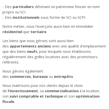
- Des
particuliers
détenant un patrimoine foncier en nom
propre ou SCI
- Des
institutionnels
sous forme de SCI ou SCPI.
Notre métier, nous l'exerçons aussi bien en immobilier
résidentiel
que
tertiaire
.
Les biens que nous gérons sont aussi bien
des
appartements anciens
avec une qualité d'emplacement
que des biens
neufs
, pour lesquels nous établissons
régulièrement des grilles locatives avec des promoteurs
référents.
Nous gérons également
des
commerces
,
bureaux
ou
entrepôts
.
Nous maitrisons pour nos clients depuis le choix
de
l'investissement
, sa
commercialisation
à la location,
son
suivi comptable et technique
et son
optimisation
fiscale
.