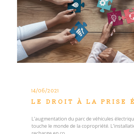
14/06/2021
LE DROIT À LA PRISE 
L’augmentation du parc de véhicules électrique
touche le monde de la copropriété. L’installat
recharge en co...