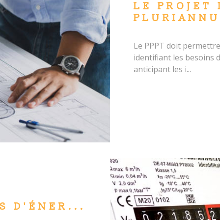
LE PROJET 
PLURIANNU
Le PPPT doit permettre 
identifiant les besoins 
anticipant les i...
S D'ÉNER...