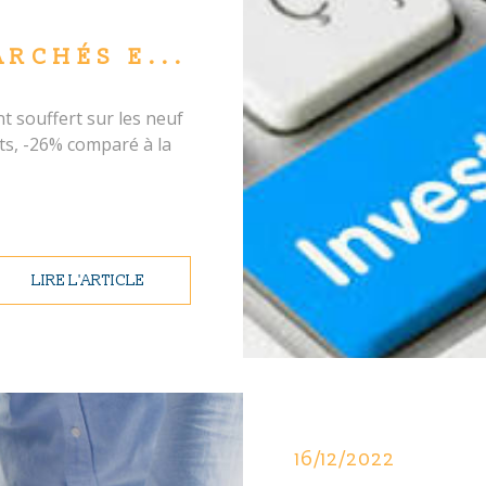
ARCHÉS E...
 souffert sur les neuf
ts, -26% comparé à la
LIRE L'ARTICLE
16/12/2022