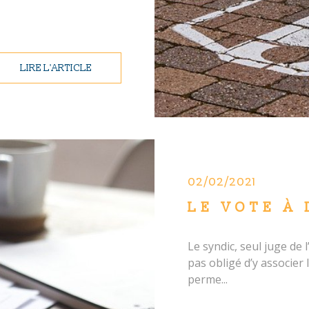
LIRE L'ARTICLE
02/02/2021
LE VOTE À 
Le syndic, seul juge de 
pas obligé d’y associer 
perme...