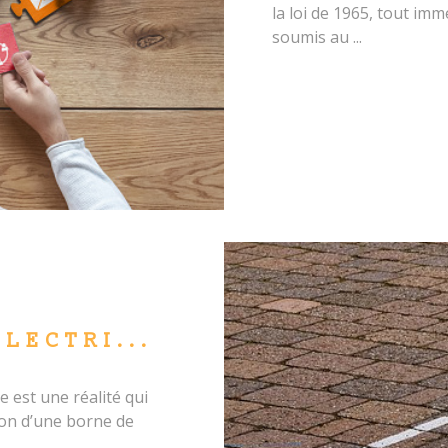
la loi de 1965, tout im
soumis au ...
ÉLECTRI...
 est une réalité qui
ion d’une borne de