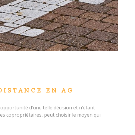
DISTANCE EN AG
l’opportunité d’une telle décision et n’étant
les copropriétaires, peut choisir le moyen qui