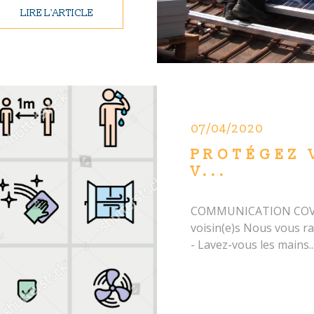
LIRE L'ARTICLE
07/04/2020
PROTÉGEZ 
V...
COMMUNICATION COVID 
voisin(e)s Nous vous ra
- Lavez-vous les mains..