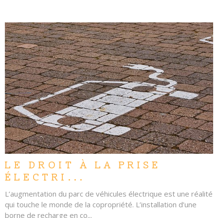
LIRE L'ARTICLE
LE DROIT À LA PRISE
ÉLECTRI...
L’augmentation du parc de véhicules électrique est une réalité
qui touche le monde de la copropriété. L’installation d’une
borne de recharge en co...