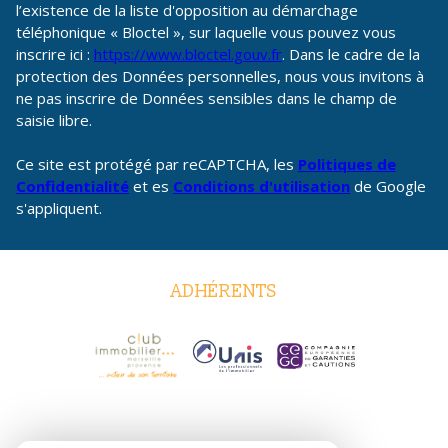
l’existence de la liste d'opposition au démarchage
téléphonique « Bloctel », sur laquelle vous pouvez vous
inscrire ici :
https://www.bloctel.gouv.fr
. Dans le cadre de la
protection des Données personnelles, nous vous invitons à
ne pas inscrire de Données sensibles dans le champ de
saisie libre.
Ce site est protégé par reCAPTCHA, les
Politiques de
Confidentialité
et es
Conditions d'utilisation
de Google
s'appliquent.
ADHÉRENTS