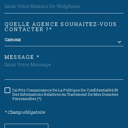
QUELLE AGENCE SOUHAITEZ-VOUS
TRAD_MELTEM_VOREDEMAND
CONTACTER ?*
Carnoux
MESSAGE *
J'ai Pris Connaissance De La Politique De Confidentialité Et
RÈGLEMENTATION
Des Informations Relatives Au Traitement De Mes Données
Personnelles (*)
* Champ obligatoire