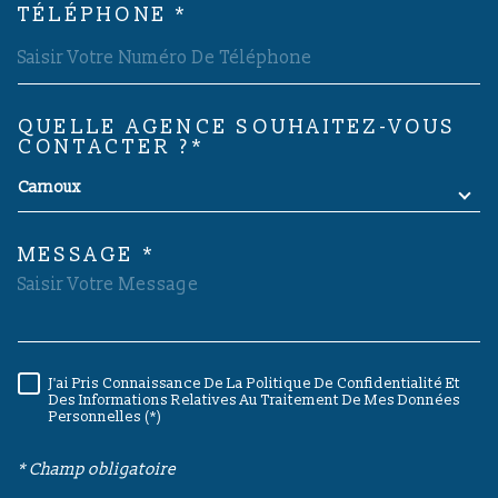
TÉLÉPHONE *
QUELLE AGENCE SOUHAITEZ-VOUS
TRAD_MELTEM_VOREDEMAND
CONTACTER ?*
Carnoux
MESSAGE *
J'ai Pris Connaissance De La Politique De Confidentialité Et
RÈGLEMENTATION
Des Informations Relatives Au Traitement De Mes Données
Personnelles (*)
* Champ obligatoire