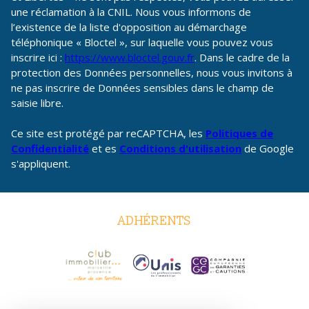
une réclamation à la CNIL. Nous vous informons de
l’existence de la liste d'opposition au démarchage
téléphonique « Bloctel », sur laquelle vous pouvez vous
inscrire ici :
https://www.bloctel.gouv.fr
. Dans le cadre de la
protection des Données personnelles, nous vous invitons à
ne pas inscrire de Données sensibles dans le champ de
saisie libre.
Ce site est protégé par reCAPTCHA, les
Politiques de
Confidentialité
et es
Conditions d'utilisation
de Google
s'appliquent.
ADHÉRENTS