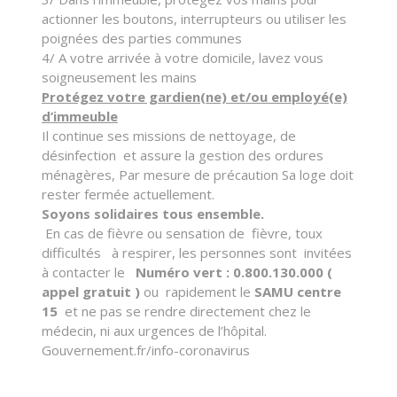
actionner les boutons, interrupteurs ou utiliser les
poignées des parties communes
4/ A votre arrivée à votre domicile, lavez vous
soigneusement les mains
Protégez votre gardien(ne) et/ou employé(e)
d’immeuble
Il continue ses missions de nettoyage, de
désinfection et assure la gestion des ordures
ménagères, Par mesure de précaution Sa loge doit
rester fermée actuellement.
Soyons solidaires tous ensemble.
En cas de fièvre ou sensation de fièvre, toux
difficultés à respirer, les personnes sont invitées
à contacter le
Numéro vert : 0.800.130.000 (
appel gratuit )
ou rapidement le
SAMU centre
15
et ne pas se rendre directement chez le
médecin, ni aux urgences de l’hôpital.
Gouvernement.fr/info-coronavirus