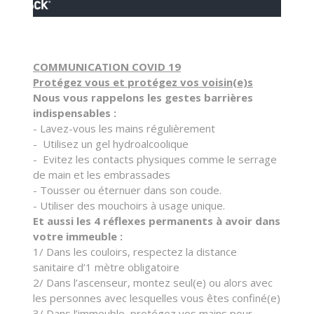
COMMUNICATION COVID 19
Protégez vous et protégez vos voisin(e)s
Nous vous rappelons les gestes barrières
indispensables :
- Lavez-vous les mains régulièrement
- Utilisez un gel hydroalcoolique
- Evitez les contacts physiques comme le serrage
de main et les embrassades
- Tousser ou éternuer dans son coude.
- Utiliser des mouchoirs à usage unique.
Et aussi les 4 réflexes permanents à avoir dans
votre immeuble :
1/ Dans les couloirs, respectez la distance
sanitaire d’1 mètre obligatoire
2/ Dans l’ascenseur, montez seul(e) ou alors avec
les personnes avec lesquelles vous êtes confiné(e)
3/ Dans l’immeuble, protégez vos mains pour