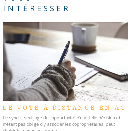
INTÉRESSER
LIRE L'ARTICLE
LE VOTE À DISTANCE EN AG
Le syndic, seul juge de l’opportunité d’une telle décision et
n’étant pas obligé d’y associer les copropriétaires, peut
choisir le moyen qui perme...