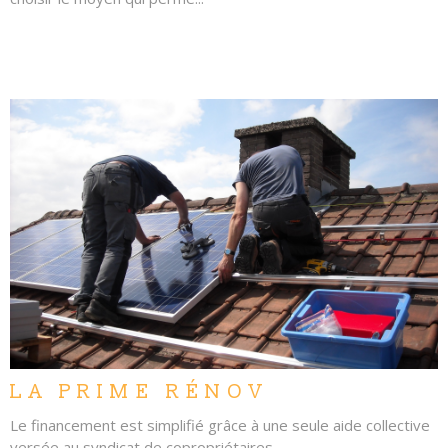
LIRE L'ARTICLE
LA PRIME RÉNOV
Le financement est simplifié grâce à une seule aide collective
versée au syndicat de copropriétaires.