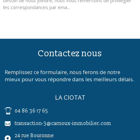
besoin de nous joindre, nous vous remercions de privilégier
les correspondances par ema...
Contactez nous
Remplissez ce formulaire, nous ferons de notre
mieux pour vous répondre dans les meilleurs délais.
LA CIOTAT
04 86 36 17 65
transaction-3@carnoux-immobilier.com
24 rue Bouronne