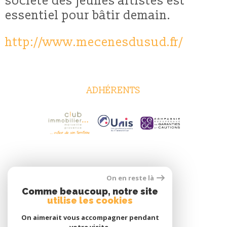
société des jeunes artistes est
essentiel pour bâtir demain.
http://www.mecenesdusud.fr/
ADHÉRENTS
On en reste là
Comme beaucoup, notre site
utilise les cookies
On aimerait vous accompagner pendant