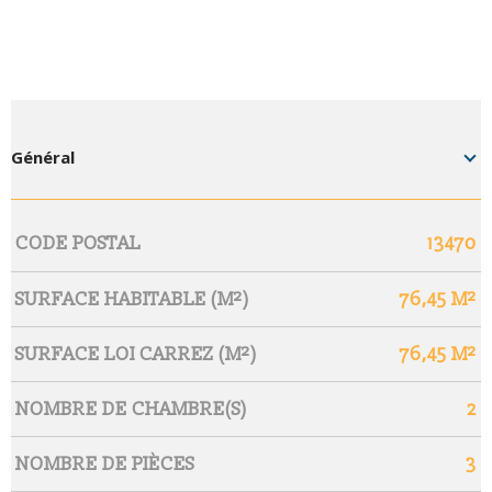
Général
Caractérisque
Valeurs
CODE POSTAL
13470
SURFACE HABITABLE (M²)
76,45 M²
SURFACE LOI CARREZ (M²)
76,45 M²
NOMBRE DE CHAMBRE(S)
2
NOMBRE DE PIÈCES
3