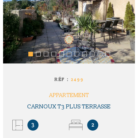
RÉF :
2499
APPARTEMENT
CARNOUX T3 PLUS TERRASSE
3
2