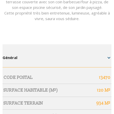
terrasse couverte avec son coin barbecue/four à pizza, de
son espace piscine sécurisé, de son jardin paysagé.
Cette propriété très bien entretenue, lumineuse, agréable à
vivre, saura vous séduire.
Général
Caractérisque
Valeurs
CODE POSTAL
13470
SURFACE HABITABLE (M²)
120 M²
SURFACE TERRAIN
934 M²