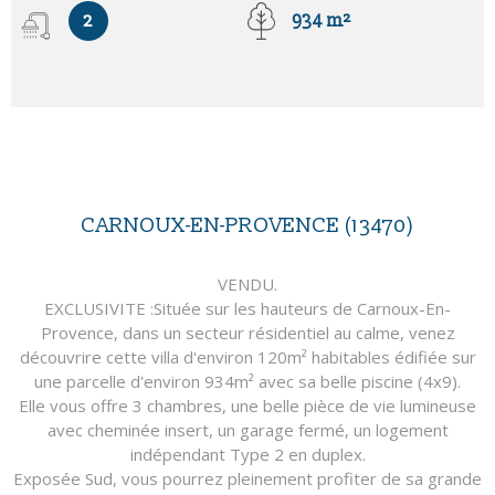
2
934 m²
CARNOUX-EN-PROVENCE (13470)
VENDU.
EXCLUSIVITE :Située sur les hauteurs de Carnoux-En-
Provence, dans un secteur résidentiel au calme, venez
découvrire cette villa d'environ 120m² habitables édifiée sur
une parcelle d'environ 934m² avec sa belle piscine (4x9).
Elle vous offre 3 chambres, une belle pièce de vie lumineuse
avec cheminée insert, un garage fermé, un logement
indépendant Type 2 en duplex.
Exposée Sud, vous pourrez pleinement profiter de sa grande