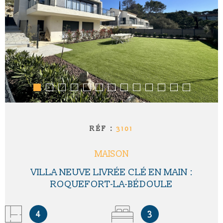
RÉF :
3101
MAISON
VILLA NEUVE LIVRÉE CLÉ EN MAIN :
ROQUEFORT-LA-BÉDOULE
4
3