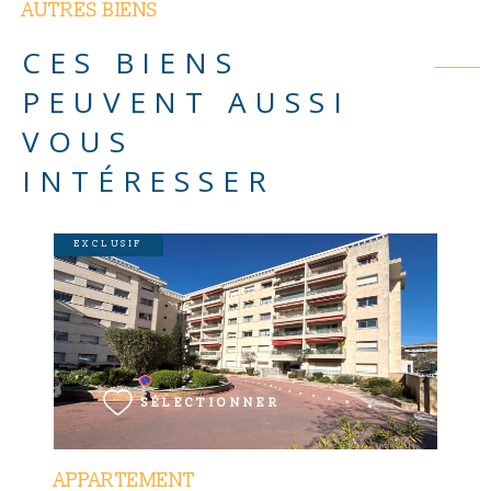
AUTRES BIENS
CES BIENS
PEUVENT AUSSI
VOUS
INTÉRESSER
EXCLUSIF
VOIR LE BIEN
SÉLECTIONNER
APPARTEMENT