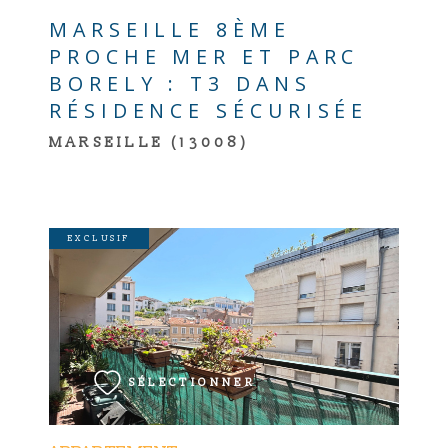
MARSEILLE 8ÈME
PROCHE MER ET PARC
BORELY : T3 DANS
RÉSIDENCE SÉCURISÉE
MARSEILLE (13008)
EXCLUSIF
VOIR LE BIEN
SÉLECTIONNER