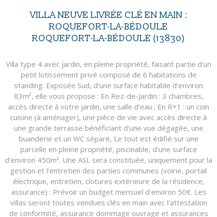
VILLA NEUVE LIVRÉE CLÉ EN MAIN :
ROQUEFORT-LA-BÉDOULE
ROQUEFORT-LA-BÉDOULE (13830)
Villa type 4 avec jardin, en pleine propriété, faisant partie d'un
petit lotissement privé composé de 6 habitations de
standing. Exposée Sud, d'une surface habitable d'environ
83m², elle vous propose : En Rez-de-Jardin : 3 chambres,
accès directe à votre jardin, une salle d'eau ; En R+1 : un coin
cuisine (à aménager), une pièce de vie avec accès directe à
une grande terrasse bénéficiant d'une vue dégagée, une
buanderie et un WC séparé, Le tout est édifié sur une
parcelle en pleine propriété, piscinable, d'une surface
d'environ 450m². Une ASL sera constituée, uniquement pour la
gestion et l'entretien des parties communes (voirie, portail
électrique, entretien, clotures extérieure de la résidence,
assurance) : Prévoir un budget mensuel d'environ 50€. Les
villas seront toutes vendues clés en main avec l'attestation
de conformité, assurance dommage ouvrage et assurances