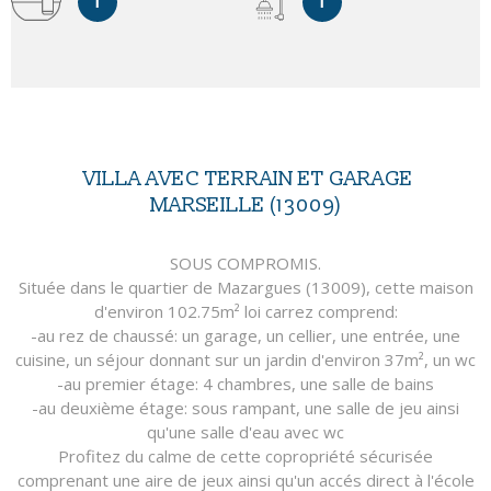
1
1
VILLA AVEC TERRAIN ET GARAGE
MARSEILLE (13009)
SOUS COMPROMIS.
Située dans le quartier de Mazargues (13009), cette maison
d'environ 102.75m² loi carrez comprend:
-au rez de chaussé: un garage, un cellier, une entrée, une
cuisine, un séjour donnant sur un jardin d'environ 37m², un wc
-au premier étage: 4 chambres, une salle de bains
-au deuxième étage: sous rampant, une salle de jeu ainsi
qu'une salle d'eau avec wc
Profitez du calme de cette copropriété sécurisée
comprenant une aire de jeux ainsi qu'un accés direct à l'école