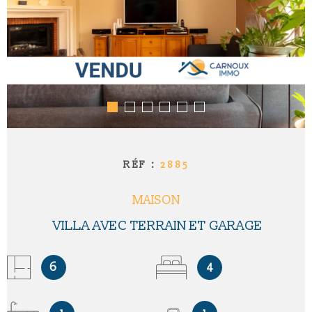
RÉF :
2885
MAISON
VILLA AVEC TERRAIN ET GARAGE
6
4