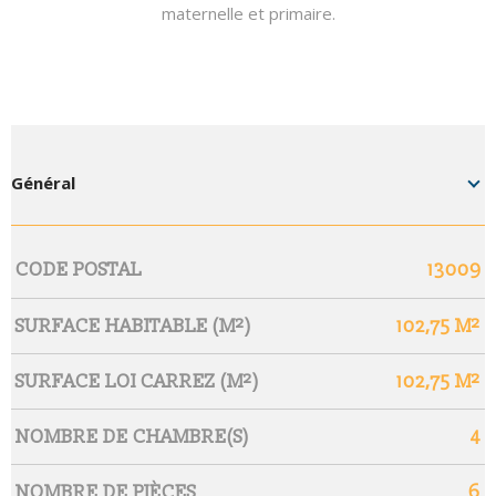
maternelle et primaire.
Général
Caractérisque
Valeurs
CODE POSTAL
13009
SURFACE HABITABLE (M²)
102,75 M²
SURFACE LOI CARREZ (M²)
102,75 M²
NOMBRE DE CHAMBRE(S)
4
NOMBRE DE PIÈCES
6