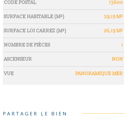
Caractérisque
Valeurs
CODE POSTAL
13600
SURFACE HABITABLE (M²)
29,19 M²
SURFACE LOI CARREZ (M²)
26,19 M²
NOMBRE DE PIÈCES
1
ASCENSEUR
NON
VUE
PANORAMIQUE MER
PARTAGER LE BIEN